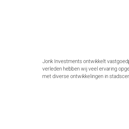
Jonk Investments ontwikkelt vastgoedpr
verleden hebben wij veel ervaring opg
met diverse ontwikkelingen in stadscen