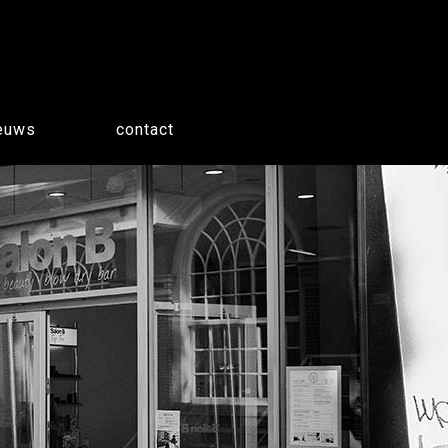
euws
contact