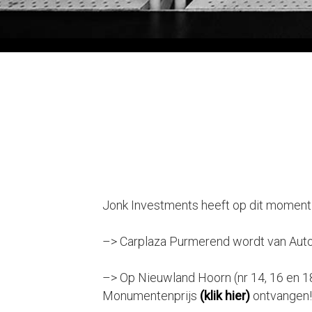
Jonk Investments heeft op dit moment 
–> Carplaza Purmerend wordt van Aut
–> Op Nieuwland Hoorn (nr 14, 16 en 1
Monumentenprijs
(klik hier)
ontvangen!