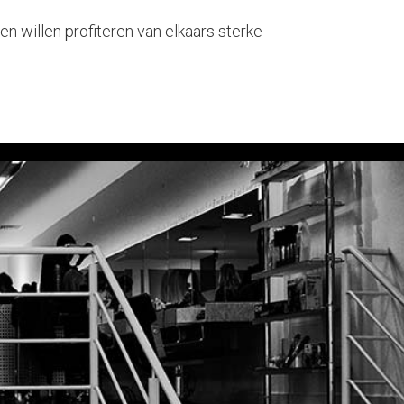
en willen profiteren van elkaars sterke