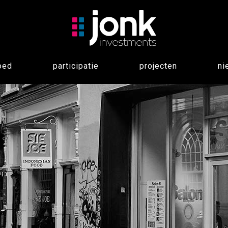
oed
participatie
projecten
ni