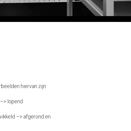
eelden hiervan zijn:
 –> lopend
wikkeld –> afgerond en