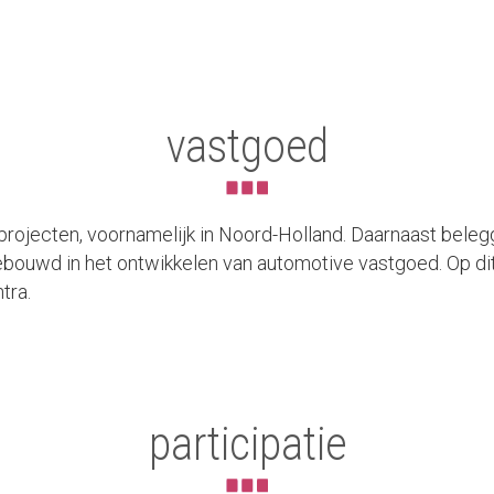
vastgoed
ojecten, voornamelijk in Noord-Holland. Daarnaast belegg
ebouwd in het ontwikkelen van automotive vastgoed. Op d
tra.
participatie