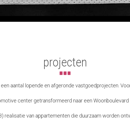
projecten
een aantal lopende en afgeronde vastgoedprojecten. Voorb
omotive center getransformeerd naar een Woonboulevard
8) realisatie van appartementen die duurzaam worden ont