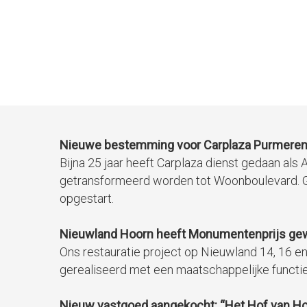
Nieuwe bestemming voor Carplaza Purmere
Bijna 25 jaar heeft Carplaza dienst gedaan als
getransformeerd worden tot Woonboulevard. G
opgestart.
Nieuwland Hoorn heeft Monumentenprijs ge
Ons restauratie project op Nieuwland 14, 16 e
gerealiseerd met een maatschappelijke functi
Nieuw vastgoed aangekocht: “Het Hof van Ho