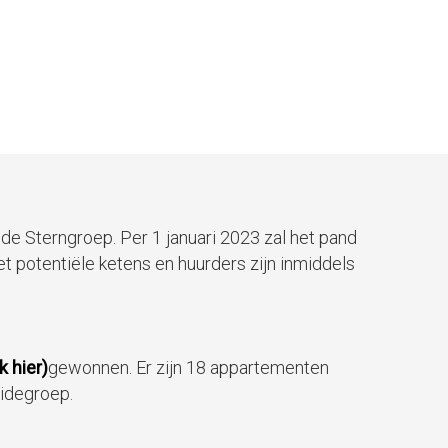
 de Sterngroep. Per 1 januari 2023 zal het pand
otentiële ketens en huurders zijn inmiddels
ik hier)
gewonnen. Er zijn 18 appartementen
eidegroep.